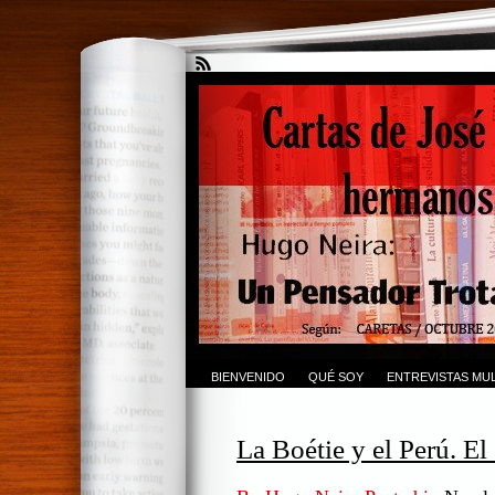
BIENVENIDO
QUÉ SOY
ENTREVISTAS MUL
La Boétie y el Perú. E