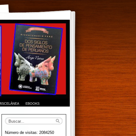
MISCELÁNEA
EBOOKS
Número de visitas: 2084250