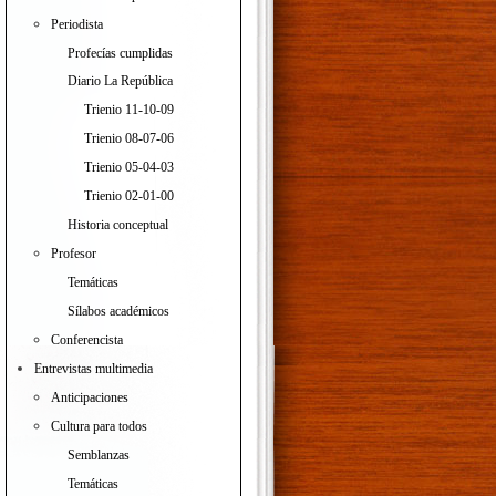
Periodista
Profecías cumplidas
Diario La República
Trienio 11-10-09
Trienio 08-07-06
Trienio 05-04-03
Trienio 02-01-00
Historia conceptual
Profesor
Temáticas
Sílabos académicos
Conferencista
Entrevistas multimedia
Anticipaciones
Cultura para todos
Semblanzas
Temáticas