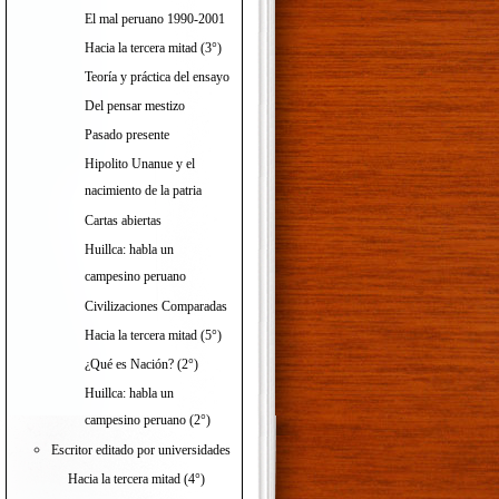
El mal peruano 1990-2001
Hacia la tercera mitad (3°)
Teoría y práctica del ensayo
Del pensar mestizo
Pasado presente
Hipolito Unanue y el
nacimiento de la patria
Cartas abiertas
Huillca: habla un
campesino peruano
Civilizaciones Comparadas
Hacia la tercera mitad (5°)
¿Qué es Nación? (2°)
Huillca: habla un
campesino peruano (2°)
Escritor editado por universidades
Hacia la tercera mitad (4°)