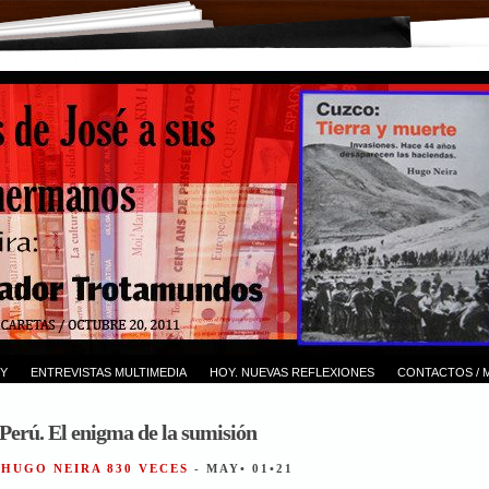
Y
ENTREVISTAS MULTIMEDIA
HOY. NUEVAS REFLEXIONES
CONTACTOS / 
 Perú. El enigma de la sumisión
 HUGO NEIRA 830 VECES
- MAY• 01•21