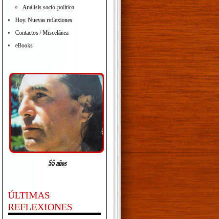
Análisis socio-político
Hoy. Nuevas reflexiones
Contactos / Miscelánea
eBooks
ÚLTIMAS
REFLEXIONES