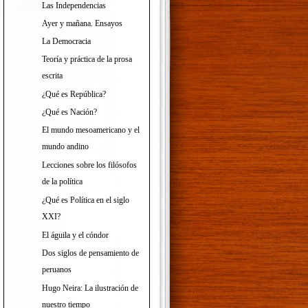
Las Independencias
Ayer y mañana. Ensayos
La Democracia
Teoría y práctica de la prosa
escrita
¿Qué es República?
¿Qué es Nación?
El mundo mesoamericano y el
mundo andino
Lecciones sobre los filósofos
de la política
¿Qué es Política en el siglo
XXI?
El águila y el cóndor
Dos siglos de pensamiento de
peruanos
Hugo Neira: La ilustración de
nuestro tiempo