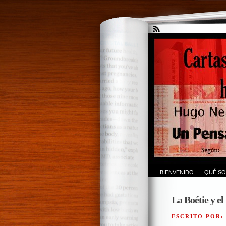
BIENVENIDO
QUÉ SO
La Boétie y el
ESCRITO POR: