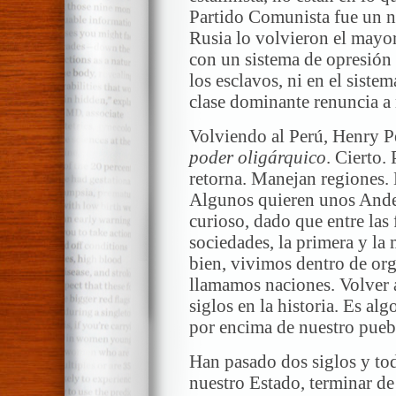
Partido Comunista fue un n
Rusia lo volvieron el mayor
con un sistema de opresión 
los esclavos, ni en el siste
clase dominante renuncia a
Volviendo al Perú, Henry 
poder oligárquico
. Cierto.
retorna. Manejan regiones. 
Algunos quieren unos Andes
curioso, dado que entre las
sociedades, la primera y la
bien, vivimos dentro de org
llamamos naciones. Volver a
siglos en la historia. Es al
por encima de nuestro pueb
Han pasado dos siglos y to
nuestro Estado, terminar de