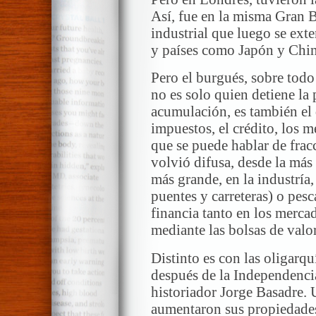
Así, fue en la misma Gran B
industrial que luego se ext
y países como Japón y Chin
Pero el burgués, sobre todo
no es solo quien detiene la 
acumulación, es también el 
impuestos, el crédito, los 
que se puede hablar de frac
volvió difusa, desde la más 
más grande, en la industría,
puentes y carreteras) o pesc
financia tanto en los merca
mediante las bolsas de valor
Distinto es con las oligarq
después de la Independencia
historiador Jorge Basadre. U
aumentaron sus propiedades