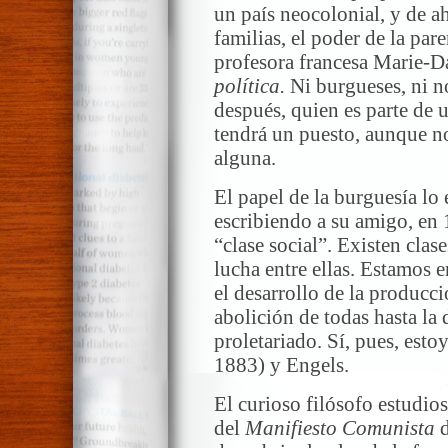
un país neocolonial, y de ah
familias, el poder de la par
profesora francesa Marie-D
política.
Ni burgueses, ni no
después, quien es parte de 
tendrá un puesto, aunque n
alguna.
El papel de la burguesía lo
escribiendo a su amigo, en 
“clase social”. Existen cla
lucha entre ellas. Estamos 
el desarrollo de la producci
abolición de todas hasta la 
proletariado. Sí, pues, est
1883) y Engels.
El curioso filósofo estudio
del
Manifiesto Comunista
d