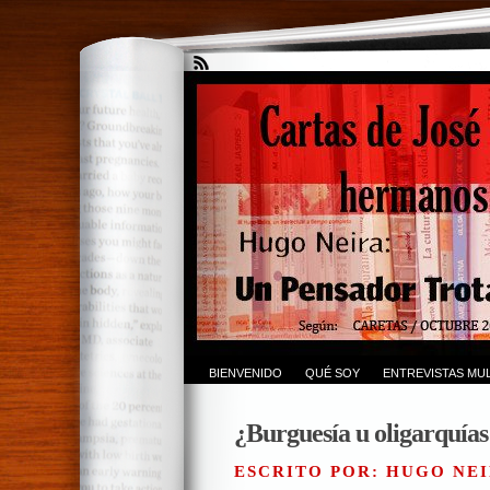
BIENVENIDO
QUÉ SOY
ENTREVISTAS MUL
¿Burguesía u oligarquía
ESCRITO POR: HUGO NEI