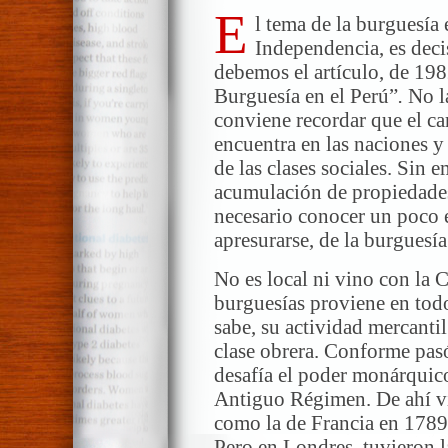
E
l tema de la burguesía 
Independencia, es deci
debemos el artículo, de 198
Burguesía en el Perú”
.
No la
conviene recordar que el ca
encuentra en las naciones y
de las clases sociales. Sin 
acumulación de propiedades,
necesario conocer un poco el
apresurarse, de la burguesí
No es local ni vino con la C
burguesías proviene en tod
sabe, su actividad mercantil
clase obrera. Conforme pasó
desafía el poder monárquic
Antiguo Régimen. De ahí v
como la de Francia en 1789.
Pero en Londres, tuvieron l