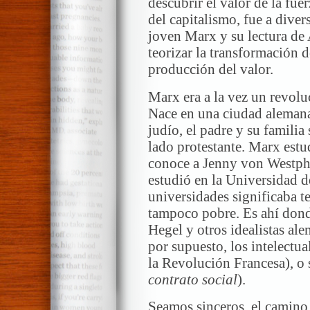
descubrir el valor de la fue
del capitalismo, fue a diver
joven Marx y su lectura de
teorizar la transformación d
producción del valor.
Marx era a la vez un revolu
Nace en una ciudad alemana
judío, el padre y su familia 
lado protestante. Marx estu
conoce a Jenny von Westpha
estudió en la Universidad de
universidades significaba te
tampoco pobre. Es ahí dond
Hegel y otros idealistas a
por supuesto, los intelectua
la Revolución Francesa), o
contrato social
).
Seamos sinceros, el camino 