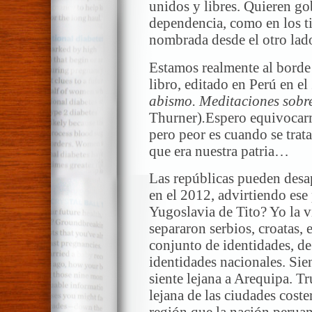
unidos y libres. Quieren gob
dependencia, como en los t
nombrada desde el otro lad
Estamos realmente al borde
libro, editado en Perú en e
abismo. Meditaciones sobre
Thurner)
.
Espero equivocarm
pero peor es cuando se trata
que era nuestra patria…
Las repúblicas pueden desa
en el 2012, advirtiendo ese 
Yugoslavia de Tito? Yo la v
separaron serbios, croatas
conjunto de identidades, de
identidades nacionales. Sie
siente lejana a Arequipa. Tr
lejana de las ciudades cost