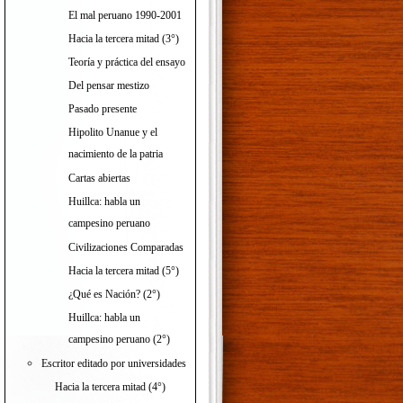
El mal peruano 1990-2001
Hacia la tercera mitad (3°)
Teoría y práctica del ensayo
Del pensar mestizo
Pasado presente
Hipolito Unanue y el
nacimiento de la patria
Cartas abiertas
Huillca: habla un
campesino peruano
Civilizaciones Comparadas
Hacia la tercera mitad (5°)
¿Qué es Nación? (2°)
Huillca: habla un
campesino peruano (2°)
Escritor editado por universidades
Hacia la tercera mitad (4°)