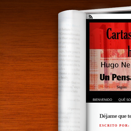
BIENVENIDO
QUÉ SO
Déjame que t
ESCRITO POR: