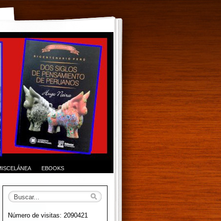
MISCELÁNEA
EBOOKS
Número de visitas: 2090421