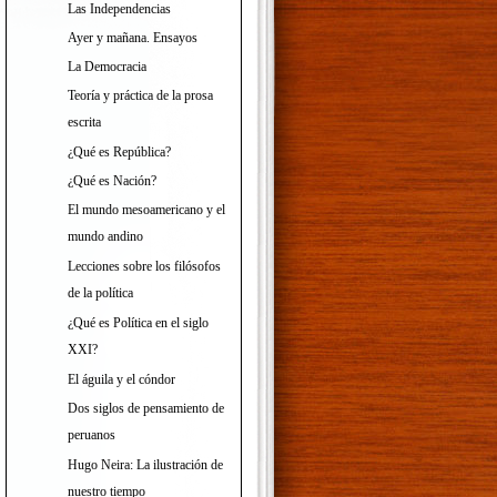
Las Independencias
Ayer y mañana. Ensayos
La Democracia
Teoría y práctica de la prosa
escrita
¿Qué es República?
¿Qué es Nación?
El mundo mesoamericano y el
mundo andino
Lecciones sobre los filósofos
de la política
¿Qué es Política en el siglo
XXI?
El águila y el cóndor
Dos siglos de pensamiento de
peruanos
Hugo Neira: La ilustración de
nuestro tiempo