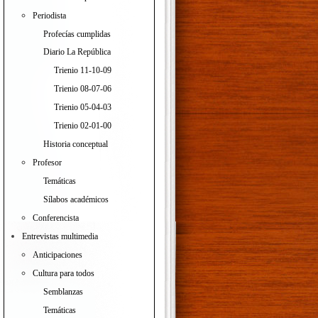
Periodista
Profecías cumplidas
Diario La República
Trienio 11-10-09
Trienio 08-07-06
Trienio 05-04-03
Trienio 02-01-00
Historia conceptual
Profesor
Temáticas
Sílabos académicos
Conferencista
Entrevistas multimedia
Anticipaciones
Cultura para todos
Semblanzas
Temáticas