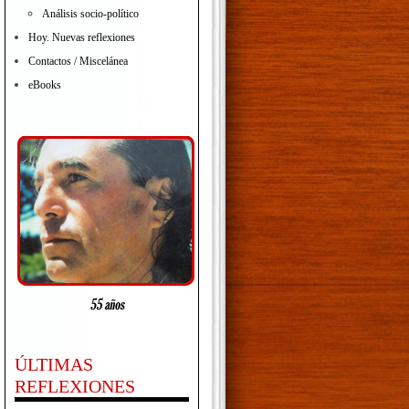
Análisis socio-político
Hoy. Nuevas reflexiones
Contactos / Miscelánea
eBooks
ÚLTIMAS
REFLEXIONES