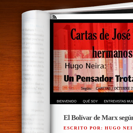
BIENVENIDO
QUÉ SOY
ENTREVISTAS MUL
El Bolívar de Marx segú
ESCRITO POR: HUGO NEI