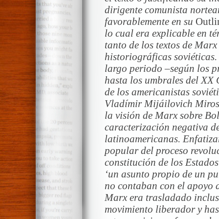
dirigente comunista nortea
favorablemente en su
Outli
lo cual era explicable en t
tanto de los textos de Marx
historiográficas soviética
largo periodo –según los pr
hasta los umbrales del XX
de los americanistas soviét
Vladímir Mijáilovich Miros
la visión de Marx sobre Bol
caracterización negativa d
latinoamericanas. Enfatiza
popular del proceso revolu
constitución de los Estados
‘un asunto propio de un puñ
no contaban con el apoyo d
Marx era trasladado inclus
movimiento liberador y ha