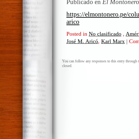
Publicado en
El Montoner
https://elmontonero.pe/col
arico
Posted in
No clasificado
,
Améri
José M. Aricó
,
Karl Marx
|
Come
You can follow any responses to this entry through 
closed.