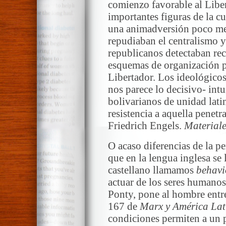
comienzo favorable al Liber
importantes figuras de la c
una animadversión poco men
repudiaban el centralismo y
republicanos detectaban rec
esquemas de organización po
Libertador. Los ideológicos
nos parece lo decisivo- intu
bolivarianos de unidad lat
resistencia a aquella penetr
Friedrich Engels.
Materiale
O acaso diferencias de la p
que en la lengua inglesa 
castellano llamamos
behavi
actuar de los seres humano
Ponty, pone al hombre entre
167 de
Marx y América Lat
condiciones permiten a un 