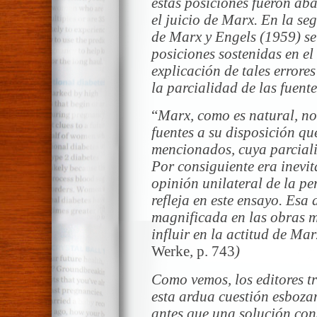
estas posiciones fueron ab
el juicio de Marx. En la se
de Marx y Engels (1959) se 
posiciones sostenidas en el
explicación de tales errores
la parcialidad de las fuent
“
Marx, como es natural, no
fuentes a su disposición qu
mencionados, cuya parcial
Por consiguiente era inevi
opinión unilateral de la pe
refleja en este ensayo. Esa
magnificada en las obras 
influir en la actitud de Mar
Werke
,
p. 743
)
Como vemos, los editores t
esta ardua cuestión esboza
antes que una solución con