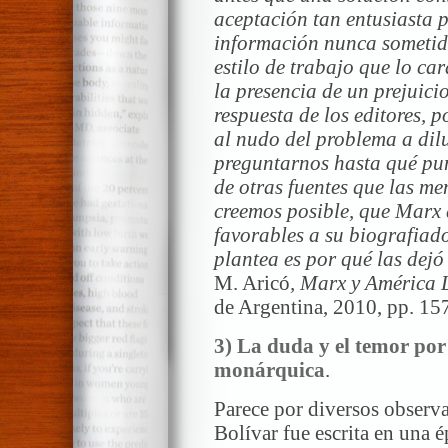
aceptación tan entusiasta 
información nunca sometida 
estilo de trabajo que lo c
la presencia de un prejuici
respuesta de los editores, 
al nudo del problema a dil
preguntarnos hasta qué pu
de otras fuentes que las m
creemos posible, que Marx 
favorables a su biografiad
plantea es por qué las dej
M. Aricó
, Marx y América 
de Argentina, 2010, pp. 15
3)
La duda y el temor por
monárquica
.
Parece por diversos observa
Bolívar fue escrita en una é