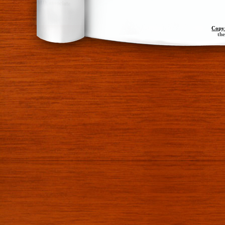
Copy
th