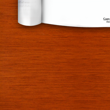
Copy
th