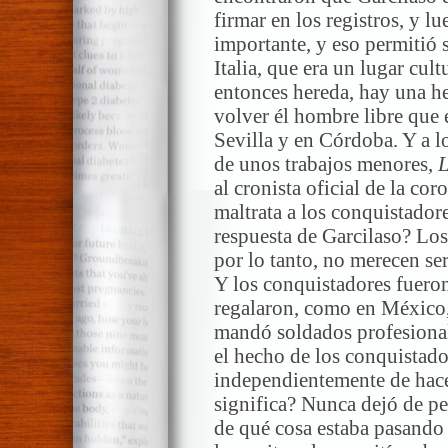
firmar en los registros, y l
importante, y eso permitió 
Italia, que era un lugar cul
entonces hereda, hay una he
volver él hombre libre que 
Sevilla y en Córdoba. Y a l
de unos trabajos menores,
L
al cronista oficial de la co
maltrata a los conquistadore
respuesta de Garcilaso? Los
por lo tanto, no merecen se
Y los conquistadores fueron
regalaron, como en México,
mandó soldados profesional
el hecho de los conquistado
independientemente de hacer
significa? Nunca dejó de pe
de qué cosa estaba pasando 