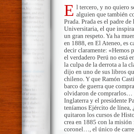
E
l tercero, y no quiero 
alguien que también c
Prada. Prada es el padre de
Universitaria, el que inspir
un gran respeto. Ya ha muert
en 1888, en El Ateneo, es c
decir claramente: «Hemos p
el verdadero Perú no está en
la culpa de la derrota a la 
dijo en uno de sus libros q
chileno. Y que Ramón Casti
barco de guerra que compra
olvidaron de comprarlos… S
Inglaterra y el presidente Pa
teníamos Ejército de línea
quitaron los cursos de Histo
crea en 1885 con la misión f
coronel…, el único de carre