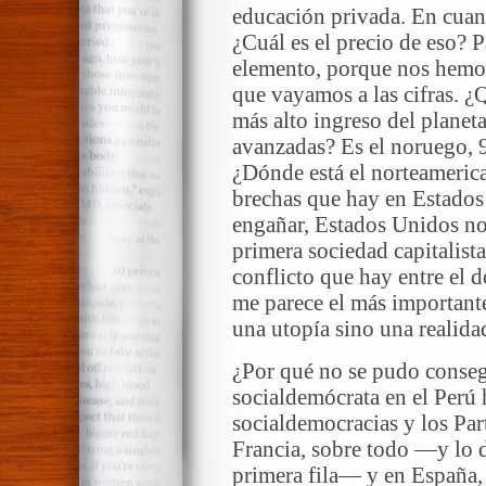
educación privada. En cuant
¿Cuál es el precio de eso? P
elemento, porque nos hemo
que vayamos a las cifras. ¿
más alto ingreso del planeta
avanzadas? Es el noruego, 9
¿Dónde está el norteamerica
brechas que hay en Estados
engañar, Estados Unidos no 
primera sociedad capitalist
conflicto que hay entre el d
me parece el más importante
una utopía sino una realida
¿Por qué no se pudo conseg
socialdemócrata en el Perú 
socialdemocracias y los Par
Francia, sobre todo —y lo d
primera fila— y en España, 