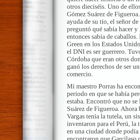
otros dieciséis. Uno de ello
Gómez Suárez de Figueroa. 
ayuda de su tío, el señor d
preguntó qué sabía hacer y 
entonces sabía de caballos.
Green en los Estados Unido
el DNI es ser guerrero. Tuv
Córdoba que eran otros dom
ganó los derechos de ser un
comercio.
Mi maestro Porras ha encon
periodo en que se había per
estaba. Encontró que no se
Suárez de Figueroa. Ahora b
Vargas tenía la tutela, un
inventaron para el Perú, la 
en una ciudad donde podía i
encontraron que Garcilaso 