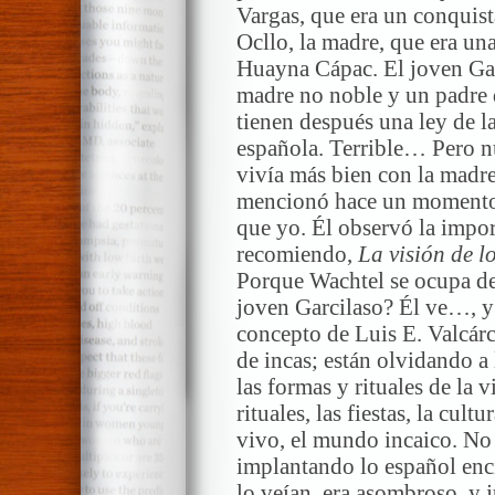
Vargas, que era un conquis
Ocllo, la madre, que era un
Huayna Cápac. El joven Garc
madre no noble y un padre q
tienen después una ley de l
española. Terrible… Pero n
vivía más bien con la madre.
mencionó hace un momento 
que yo. Él observó la impor
recomiendo,
La visión de l
Porque Wachtel se ocupa de 
joven Garcilaso? Él ve…, y 
concepto de Luis E. Valcárce
de incas; están olvidando a
las formas y rituales de la
rituales, las fiestas, la cul
vivo, el mundo incaico. No 
implantando lo español enc
lo veían, era asombroso, y 