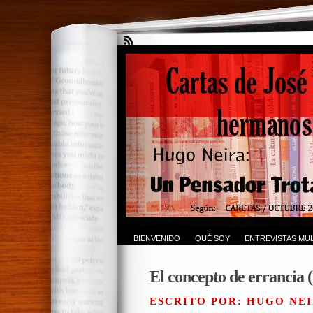
BIENVENIDO
QUÉ SOY
ENTREVISTAS MUL
El concepto de errancia (
ESCRITO POR: HUGO NEI