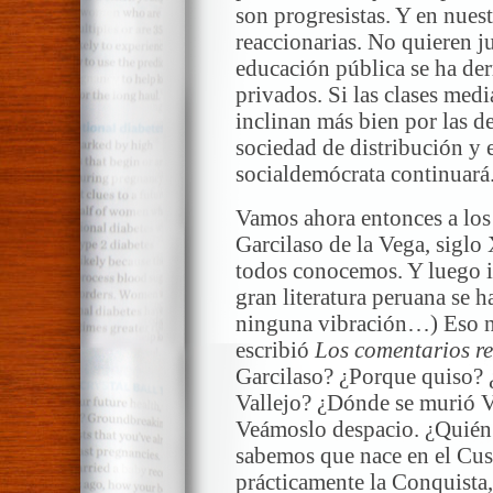
son progresistas. Y en nuest
reaccionarias. No quieren ju
educación pública se ha de
privados. Si las clases medi
inclinan más bien por las 
sociedad de distribución y 
socialdemócrata continuará
Vamos ahora entonces a los
Garcilaso de la Vega, siglo
todos conocemos. Y luego i
gran literatura peruana se h
ninguna vibración…) Eso n
escribió
Los comentarios re
Garcilaso? ¿Porque quiso?
Vallejo? ¿Dónde se murió 
Veámoslo despacio. ¿Quién 
sabemos que nace en el Cus
prácticamente la Conquista, 