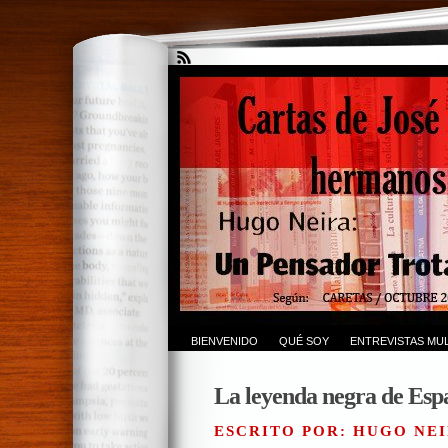
BIENVENIDO
QUÉ SOY
ENTREVISTAS MUL
La leyenda negra de Esp
ESCRITO POR: HUGO NEI