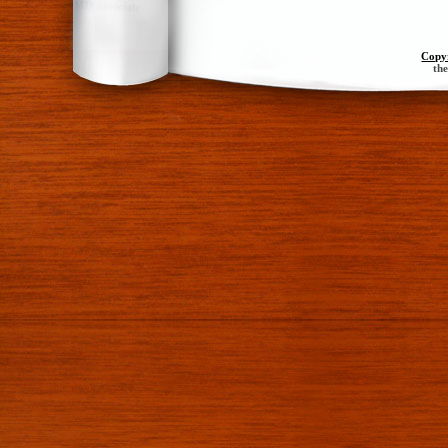
Copy
th