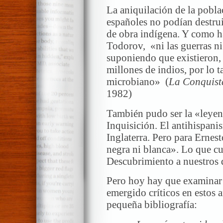
La aniquilación de la pobla
españoles no podían destru
de obra indígena. Y como h
Todorov, «ni las guerras ni
suponiendo que existieron, 
millones de indios, por lo t
microbiano» (
La Conquista
1982)
También pudo ser la «leyend
Inquisición. El antihispani
Inglaterra. Pero para Ernes
negra ni blanca». Lo que cu
Descubrimiento a nuestros 
Pero hoy hay que examinar 
emergido críticos en estos
pequeña bibliografía: