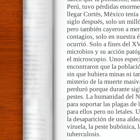
Perú, tuvo pérdidas enorme
llegar Cortés, México tenía
siglo después, solo un milló
pero también cayeron a men
contagios, solo en nuestra 
ocurrió. Solo a fines del X
microbios y su acción pató
el microscopio. Unos especi
encontraron que la població
sin que hubiera minas ni ta
misterio de la muerte masiv
perduró porque durante sigl
pestes. La humanidad del 
para soportar las plagas de
para ellos pero no letales.
la desaparición de una ald
viruela, la peste bubónica, l
tuberculosis.