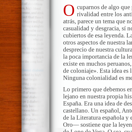
O
cuparnos de algo que 
rivalidad entre los an
atrás, parece un tema que n
casualidad y desgracia, sí 
cubiertos de esa leyenda. 
otros aspectos de nuestra la
desprecio de nuestra cultura
la poca importancia de la le
existe en muchos peruanos,
de coloniaje». Esta idea es
Ninguna colonialidad es me
Lo primero que debemos en
lejano en nuestra propia his
España. Era una idea de des
castellano. Un español, An
de la Literatura española y 
Oro— sostiene que la leyend
de Lope de Vega. O sea, c