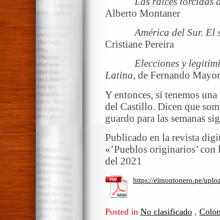
Las raíces torcidas de
Alberto Montaner
América del Sur. El sur
Cristiane Pereira
Elecciones y legitimid
Latina,
de Fernando Mayo
Y entonces, sí tenemos una
del Castillo. Dicen que so
guardo para las semanas sig
Publicado en la revista digi
«’Pueblos originarios’ con 
del 2021
https://elmontonero.pe/uplo
Posted in
No clasificado
,
Colon