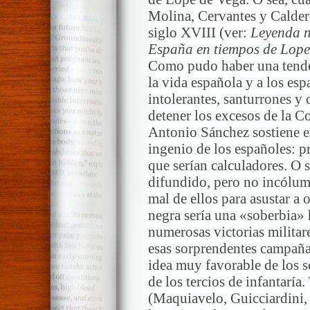
Molina, Cervantes y Calderó
siglo XVIII (ver:
Leyenda n
España en tiempos de Lope
Como pudo haber una tenden
la vida española y a los e
intolerantes, santurrones y
detener los excesos de la C
Antonio Sánchez sostiene e
ingenio de los españoles: pr
que serían calculadores. O 
difundido, pero no incólume
mal de ellos para asustar a
negra sería una «soberbia» h
numerosas victorias militar
esas sorprendentes campañas
idea muy favorable de los 
de los tercios de infantaría
(Maquiavelo, Guicciardini, 