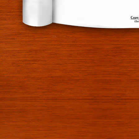
Copy
th