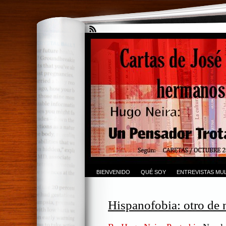
BIENVENIDO
QUÉ SOY
ENTREVISTAS MUL
Hispanofobia: otro de 