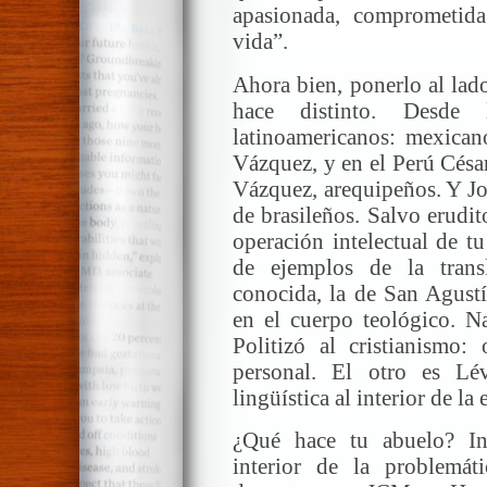
apasionada, comprometida
vida”.
Ahora bien, ponerlo al lado
hace distinto. Desde
latinoamericanos: mexica
Vázquez, y en el Perú Césa
Vázquez, arequipeños. Y J
de brasileños. Salvo erudit
operación intelectual de t
de ejemplos de la trans
conocida, la de San Agustí
en el cuerpo teológico. N
Politizó al cristianismo:
personal. El otro es Lév
lingüística al interior de la 
¿Qué hace tu abuelo? In
interior de la problemáti