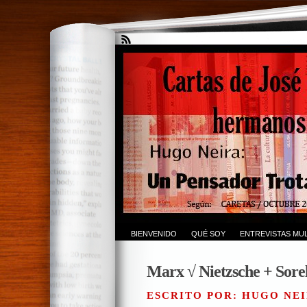
BIENVENIDO
QUÉ SOY
ENTREVISTAS MUL
Marx √ Nietzsche + Sore
ESCRITO POR: HUGO NEI