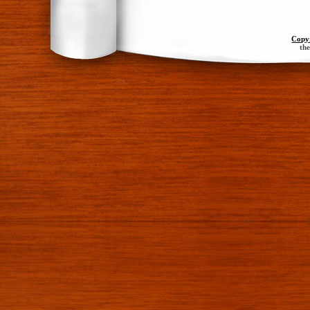
Copy
th