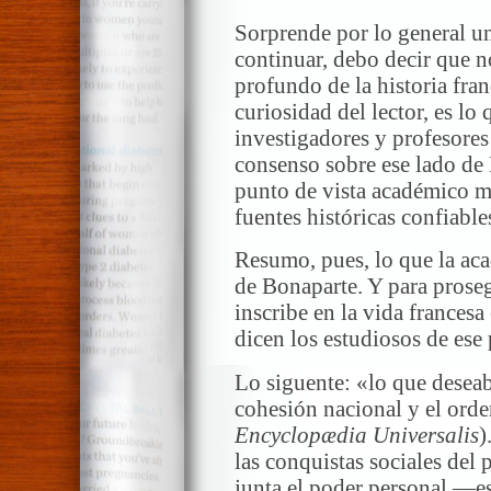
Sorprende por lo general un
continuar, debo decir que n
profundo de la historia fra
curiosidad del lector, es lo
investigadores y profesore
consenso sobre ese lado de
punto de vista académico má
fuentes históricas confiable
Resumo, pues, lo que la aca
de Bonaparte. Y para prose
inscribe en la vida frances
dicen los estudiosos de ese
Lo siguente: «lo que deseaba
cohesión nacional y el orde
Encyclopædia Universalis
)
las conquistas sociales del
junta el poder personal —es