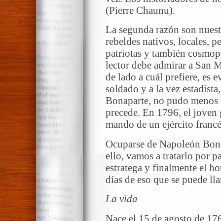
(Pierre Chaunu).
La segunda razón son nuest
rebeldes nativos, locales, 
patriotas y también cosmop
lector debe admirar a San 
de lado a cuál prefiere, es e
soldado y a la vez estadist
Bonaparte, no pudo menos q
precede. En 1796, el joven 
mando de un ejército francés
Ocuparse de Napoleón Bonapa
ello, vamos a tratarlo por par
estratega y finalmente el h
días de eso que se puede ll
La vida
Nace el 15 de agosto de 176