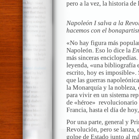
pero a la vez, la historia de
Napoleón I salva a la Revo
hacemos con el bonapartis
«No hay figura más popular 
Napoleón. Eso lo dice la
En
más sinceras enciclopedias
leyenda, «una bibliografía 
escrito, hoy es imposible». 
que las guerras napoleónica
la Monarquía y la nobleza, 
para vivir en un sistema re
de «héroe» revolucionario
Francia, hasta el día de hoy
Por una parte, general y Pr
Revolución, pero se lanza, 
golpe de Estado junto al má