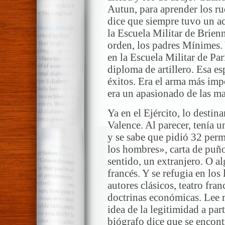
Autun, para aprender los ru
dice que siempre tuvo un ac
la Escuela Militar de Brien
orden, los padres Mínimes. 
en la Escuela Militar de Par
diploma de artillero. Esa es
éxitos. Era el arma más im
era un apasionado de las ma
Ya en el Ejército, lo destina
Valence. Al parecer, tenía u
y se sabe que pidió 32 perm
los hombres», carta de puño 
sentido, un extranjero. O al
francés. Y se refugia en los 
autores clásicos, teatro fra
doctrinas económicas. Lee 
idea de la legitimidad a pa
biógrafo dice que se encontr