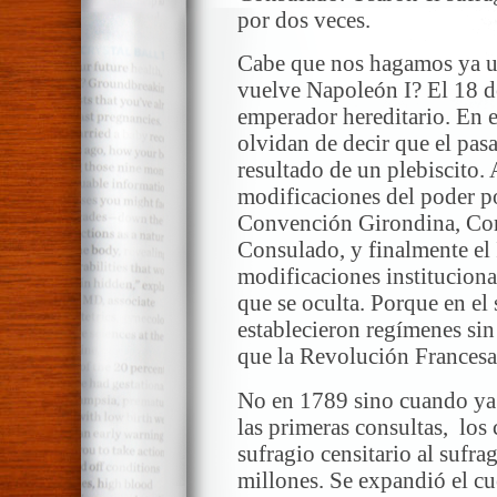
por dos veces.
Cabe que nos hagamos ya u
vuelve Napoleón I? El 18 
emperador hereditario. En e
olvidan de decir que el pas
resultado de un plebiscito. A
modificaciones del poder p
Convención Girondina, Con
Consulado, y finalmente el
modificaciones instituciona
que se oculta. Porque en el
establecieron regímenes sin 
que la Revolución Francesa 
No en 1789 sino cuando ya 
las primeras consultas, los
sufragio censitario al sufra
millones. Se expandió el cu