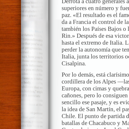
Derrota a cuatro generales 
superiores en número y fuer
paz. «El resultado es el f
da a Francia el control de la
también los Países Bajos o 
Rin.» Después de esa victor
hasta el extremo de Italia. 
perder la autonomía que ten
Italia, junta los territorios
Cisalpina.
Por lo demás, está clarísimo
cordillera de los Alpes —la
Europa, con cimas y quebra
cañones, pero lo consiguen
sencillo ese pasaje, y es e
la idea de San Martín, el pa
Chile. El punto de partida d
batallas de Chacabuco y Ma