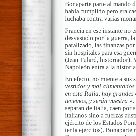
Bonaparte parte al mando del
había cumplido pero era cas
luchaba contra varias mona
Francia en ese instante no 
desvastado por la guerra, la
paralizado, las finanzas por 
sin hospitales para esa gue
(Jean Tulard, historiador).
Napoleón entra a la historia
En efecto, no miente a sus s
vestidos y mal alimentados
en esta Italia, hay grandes
tenemos, y serán vuestra
».
separan de Italia, caen por 
italianos sino a fuerzas aus
ejército de los Estados Pont
tenía ejércitos). Bonaparte 