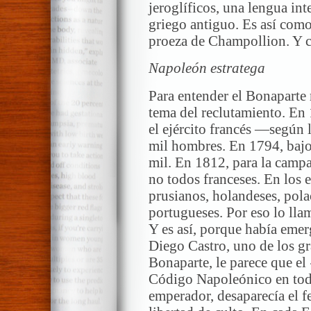
jeroglíficos, una lengua in
griego antiguo. Es así como 
proeza de Champollion. Y c
Napoleón estratega
Para entender el Bonaparte 
tema del reclutamiento. En 
el ejército francés —según
mil hombres. En 1794, bajo
mil. En 1812, para la camp
no todos franceses. En los 
prusianos, holandeses, polac
portugueses. Por eso lo lla
Y es así, porque había eme
Diego Castro, uno de los g
Bonaparte, le parece que el
Código Napoleónico en todo
emperador, desaparecía el f