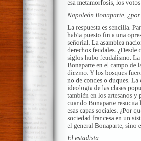
esa metamorfosis, los votos
Napoleón Bonaparte, ¿por
La respuesta es sencilla. Pa
había puesto fin a una opre
señorial. La asamblea naci
derechos feudales. ¿Desde 
siglos hubo feudalismo. La 
Bonaparte en el campo de la
diezmo. Y los bosques fuer
no de condes o duques. La 
ideología de las clases popu
también en los artesanos y 
cuando Bonaparte resucita 
esas capas sociales. ¿Por qu
sociedad francesa en un sis
el general Bonaparte, sino el
El estadista