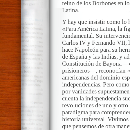
reino de los Borbones en lo
Latina.
Y hay que insistir como lo 
«Para América Latina, la f
fundamental. Su intervenci
Carlos IV y Fernando VII, l
hace Napoleón para su her
de España y las Indias, y a
Constitución de Bayona —d
prisioneros—, reconocían «
americanas del dominio espa
independencias. Pero como 
por vanidades supuestament
cuenta la independencia su
revoluciones de uno y otro 
paradigma para comprender n
historia universal. Vivimos 
que pensemos de otra manera 