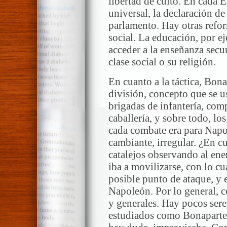
libertad de culto. En cada E
universal, la declaración de
parlamento. Hay otras refor
social. La educación, por ej
acceder a la enseñanza secu
clase social o su religión.
En cuanto a la táctica, Bona
división, concepto que se us
brigadas de infantería, co
caballería, y sobre todo, l
cada combate era para Napo
cambiante, irregular. ¿En cu
catalejos observando al en
iba a movilizarse, con lo cu
posible punto de ataque, y 
Napoleón. Por lo general, co
y generales. Hay pocos ser
estudiados como Bonaparte,