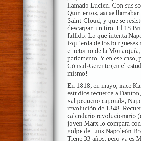
llamado Lucien. Con sus so
Quinientos, así se llamaban
Saint-Cloud, y que se resist
descargan un tiro. El 18 B
fallido. Lo que intenta Napo
izquierda de los burgueses 
el retorno de la Monarquía,
parlamento. Y en ese caso, p
Cónsul-Gerente (en el estud
mismo!
En 1818, en mayo, nace Kar
estudios recuerda a Danton,
«al pequeño caporal», Napo
revolución de 1848. Recuer
calendario revolucionario (
joven Marx lo compara con 
golpe de Luis Napoleón Bon
Tiene 33 años, pero ya es M