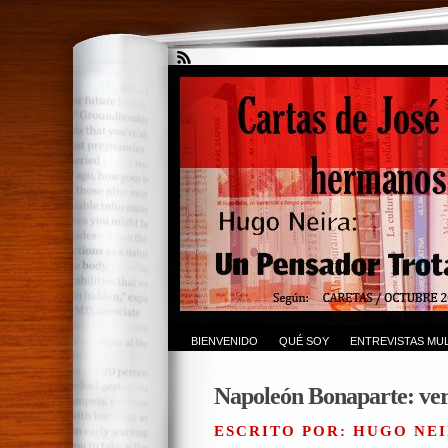
BIENVENIDO
QUÉ SOY
ENTREVISTAS MUL
Napoleón Bonaparte: ver
ESCRITO POR: HUGO NEI