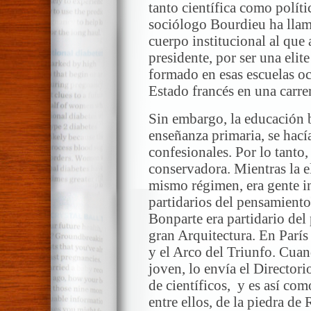
tanto científica como políti
sociólogo Bourdieu ha llam
cuerpo institucional al que 
presidente, por ser una elit
formado en esas escuelas oc
Estado francés en una carr
Sin embargo, la educación 
enseñanza primaria, se hacía
confesionales. Por lo tanto
conservadora. Mientras la el
mismo régimen, era gente in
partidarios del pensamiento 
Bonparte era partidario del 
gran Arquitectura. En Parí
y el Arco del Triunfo. Cuan
joven, lo envía el Director
de científicos, y es así co
entre ellos, de la piedra de 