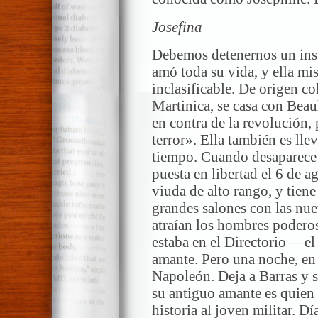
Josefina
Debemos detenernos un inst
amó toda su vida, y ella mi
inclasificable. De origen col
Martinica, se casa con Beauh
en contra de la revolución,
terror». Ella también es lle
tiempo. Cuando desaparece 
puesta en libertad el 6 de 
viuda de alto rango, y tiene
grandes salones con las nue
atraían los hombres poderos
estaba en el Directorio —e
amante. Pero una noche, en 
Napoleón. Deja a Barras y 
su antiguo amante es quien a
historia al joven militar. D