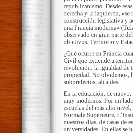
republicanismo. Desde esas
derecha y la izquierda, «se
construcción legislativa y a
una Francia moderna» (Tula
observado en gran parte de
objetivos. Territorio y Esta
¿Qué ocurre en Francia cua
Civil que extiende a territo
revolución: la igualdad de t
propiedad. No olvidemos, la
subprefectos, alcaldes.
En la educación, de nuevo, 
muy modernos. Por un lado,
escuelas del más alto nivel,
Normale Supérieure, L’Instit
nuestros días, de casas de e
universidades. En ellas se h