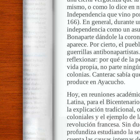
mismo, o como lo dice en n
Independencia que vino por
166). En general, durante un
independencia como un asun
Bonaparte dándole la coron
aparece. Por cierto, el pueb
guerrillas antibonapartista
reflexionar: por qué de la 
vida propia, no parte ningú
colonias. Canterac sabía que
produce en Ayacucho.
Hoy, en reuniones académic
Latina, para el Bicentenari
la explicación tradicional, 
coloniales y el ejemplo de 
revolución francesa. Sin du
profundiza estudiando la se
cuenta las causas internas d