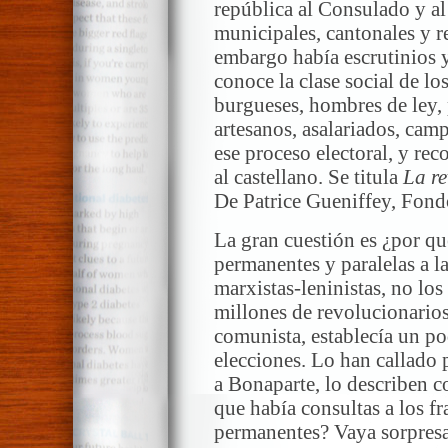
república al Consulado y a
municipales, cantonales y r
embargo había escrutinios y
conoce la clase social de lo
burgueses, hombres de ley, 
artesanos, asalariados, ca
ese proceso electoral, y re
al castellano. Se titula
La
re
De Patrice Gueniffey, Fon
La gran cuestión es ¿por qu
permanentes y paralelas a 
marxistas-leninistas, no lo
millones de revolucionarios
comunista, establecía un po
elecciones. Lo han callado 
a Bonaparte, lo describen 
que había consultas a los f
permanentes? Vaya sorpresa.