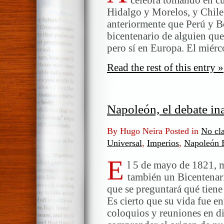
Hidalgo y Morelos, y Chile
anteriormente que Perú y B
bicentenario de alguien qu
pero sí en Europa. El miérc
Read the rest of this entry »
Napoleón, el debate in
By Hugo Neira Posted in
No cla
Universal
,
Imperios
,
Napoleón 
E
l 5 de mayo de 1821, 
también un Bicentenari
que se preguntará qué tiene
Es cierto que su vida fue e
coloquios y reuniones en di