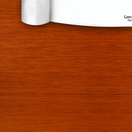
Copy
th