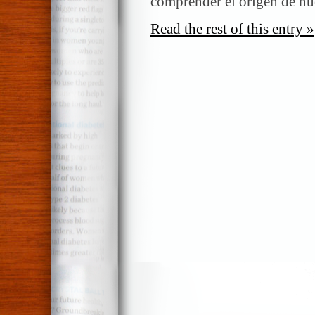
comprender el origen de nu
Read the rest of this entry »