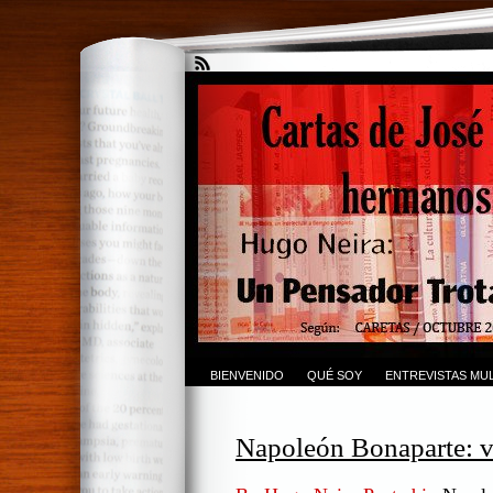
BIENVENIDO
QUÉ SOY
ENTREVISTAS MUL
Napoleón Bonaparte: v