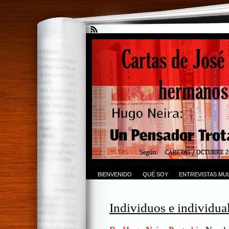
BIENVENIDO
QUÉ SOY
ENTREVISTAS MUL
Individuos e individua