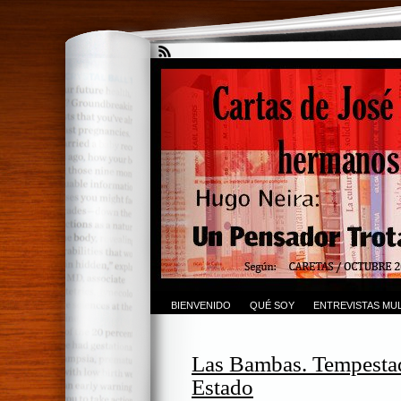
BIENVENIDO
QUÉ SOY
ENTREVISTAS MUL
Las Bambas. Tempestad
Estado