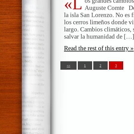
«L
os grandes cambio
Auguste Comte Des
la isla San Lorenzo. No es f
los cerros limeños donde vi
largo. Cambios climáticos, 
salvar la humanidad de […
Read the rest of this entry »
<<
1
2
3