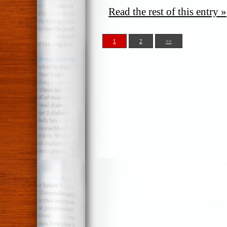
Read the rest of this entry »
1
2
>>