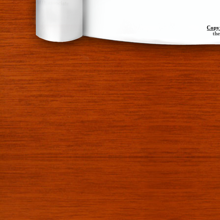
Copy
th