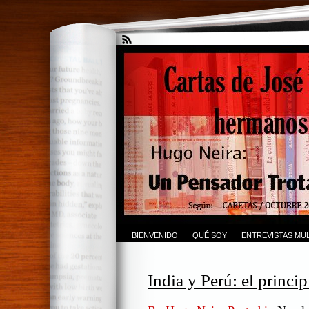
BIENVENIDO
QUÉ SOY
ENTREVISTAS MUL
India y Perú: el princip