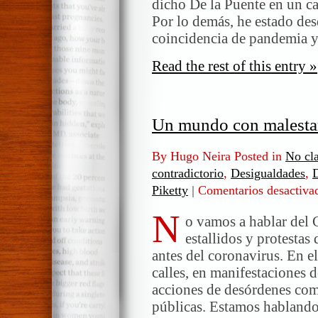
dicho De la Puente en un ca
Por lo demás, he estado des
coincidencia de pandemia y
Read the rest of this entry »
Un mundo con malestar
By Hugo Neira Posted in
No cla
contradictorio
,
Desigualdades
,
Piketty
|
Comentarios desactiva
N
o vamos a hablar del C
estallidos y protesta
antes del coronavirus. En e
calles, en manifestaciones 
acciones de desórdenes com
públicas. Estamos hablando