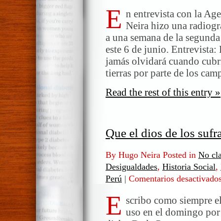
E
n entrevista con la Ag
Neira hizo una radiogr
a una semana de la segunda 
este 6 de junio. Entrevista
jamás olvidará cuando cubr
tierras por parte de los ca
Read the rest of this entry »
Que el dios de los suf
By Hugo Neira Posted in
No cla
Desigualdades
,
Historia Social
,
Perú
|
Comentarios desactivado
E
scribo como siempre e
uso en el domingo por 