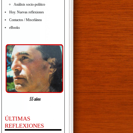
Análisis socio-político
Hoy. Nuevas reflexiones
Contactos / Miscelánea
eBooks
ÚLTIMAS
REFLEXIONES