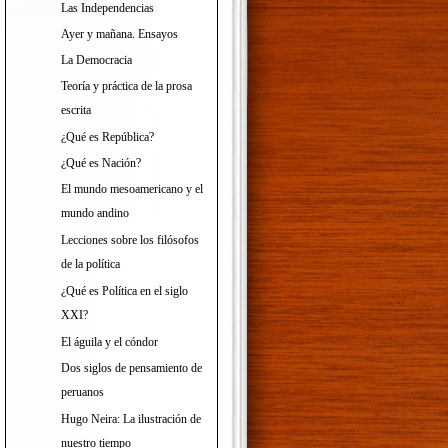
Las Independencias
Ayer y mañana. Ensayos
La Democracia
Teoría y práctica de la prosa
escrita
¿Qué es República?
¿Qué es Nación?
El mundo mesoamericano y el
mundo andino
Lecciones sobre los filósofos
de la política
¿Qué es Política en el siglo
XXI?
El águila y el cóndor
Dos siglos de pensamiento de
peruanos
Hugo Neira: La ilustración de
nuestro tiempo