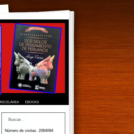
MISCELÁNEA
EBOOKS
Número de visitas: 2084094