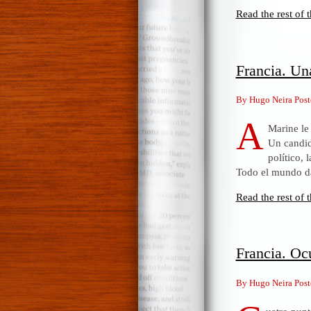
Read the rest of t
Francia. Una
By Hugo Neira Post
A
Marine le 
Un candid
político,
Todo el mundo da
Read the rest of t
Francia. Oc
By Hugo Neira Post