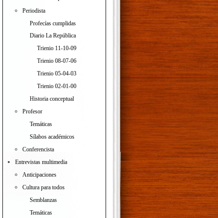
Periodista
Profecías cumplidas
Diario La República
Trienio 11-10-09
Trienio 08-07-06
Trienio 05-04-03
Trienio 02-01-00
Historia conceptual
Profesor
Temáticas
Sílabos académicos
Conferencista
Entrevistas multimedia
Anticipaciones
Cultura para todos
Semblanzas
Temáticas