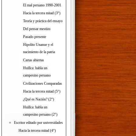
El mal peruano 1990-2001
Hacia la tercera mitad (3°)
Teoría y práctica del ensayo
Del pensar mestizo
Pasado presente
Hipolito Unanue y el
nacimiento de la patria
Cartas abiertas
Huillca: habla un
campesino peruano
Civilizaciones Comparadas
Hacia la tercera mitad (5°)
¿Qué es Nación? (2°)
Huillca: habla un
campesino peruano (2°)
Escritor editado por universidades
Hacia la tercera mitad (4°)