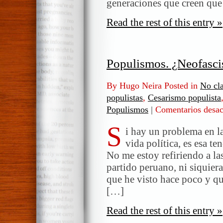
generaciones que creen qu
Read the rest of this entry »
Populismos. ¿Neofasci
By Hugo Neira Posted in
No cla
populistas
,
Cesarismo populista
Populismos
|
Comentarios desac
S
i hay un problema en la
vida política, es esa 
No me estoy refiriendo a las
partido peruano, ni siquier
que he visto hace poco y qu
[…]
Read the rest of this entry »