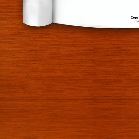
Copy
th