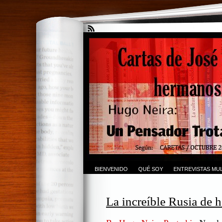
BIENVENIDO
QUÉ SOY
ENTREVISTAS MUL
La increíble Rusia de 