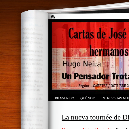
BIENVENIDO
QUÉ SOY
ENTREVISTAS MUL
La nueva tournée de Di