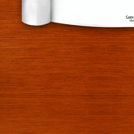
Copy
th