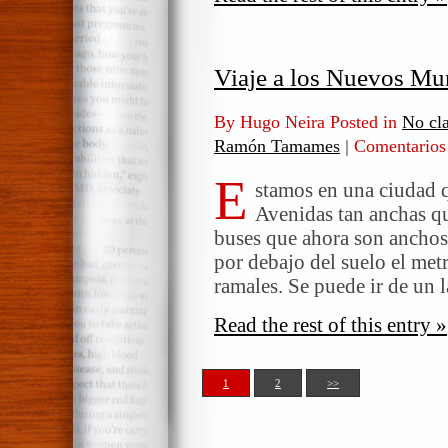
Viaje a los Nuevos M
By Hugo Neira Posted in
No cla
Ramón Tamames
|
Comentarios
E
stamos en una ciudad 
Avenidas tan anchas que
buses que ahora son anchos
por debajo del suelo el metr
ramales. Se puede ir de un 
Read the rest of this entry »
1
2
>>