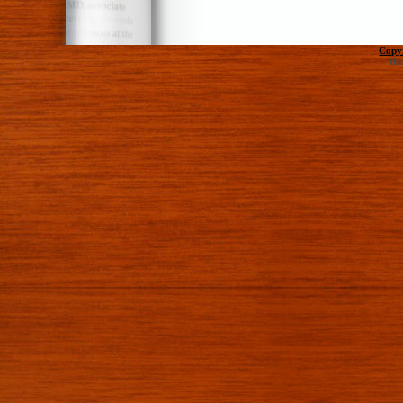
Copy
th