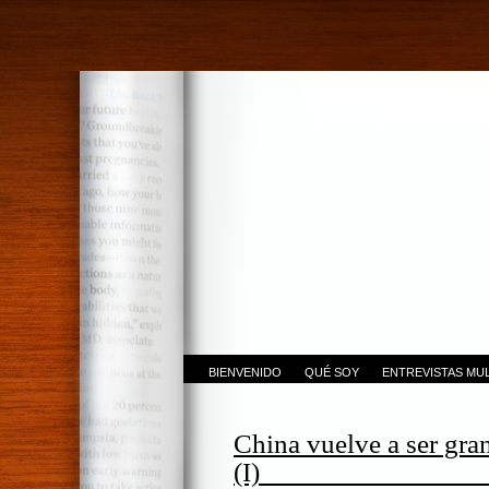
BIENVENIDO
QUÉ SOY
ENTREVISTAS MUL
China vuelve a ser gra
(