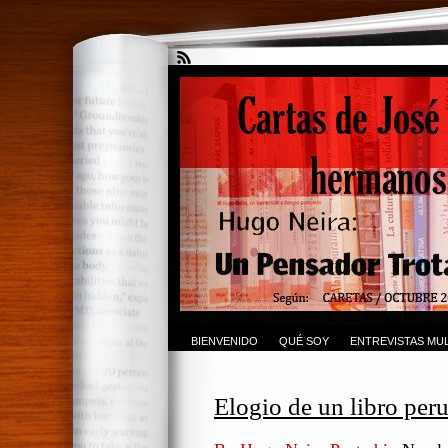
BIENVENIDO
QUÉ SOY
ENTREVISTAS MUL
Elogio de un libro per