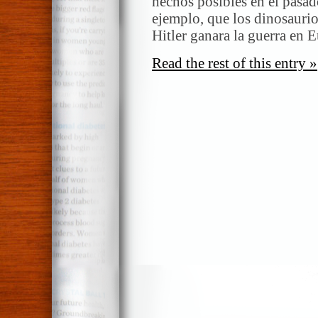
hechos posibles en el pasad
ejemplo, que los dinosauri
Hitler ganara la guerra en
Read the rest of this entry »