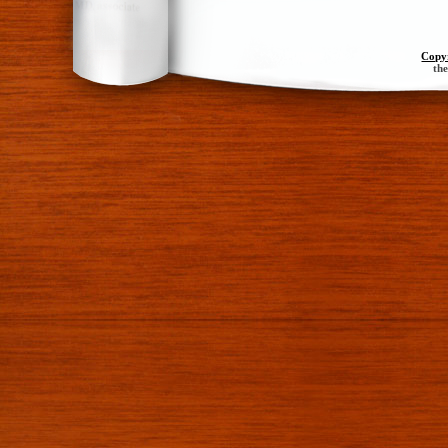
Copy
th