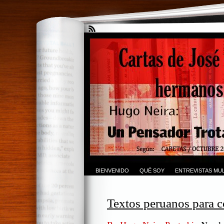
BIENVENIDO
QUÉ SOY
ENTREVISTAS MUL
Textos peruanos para 