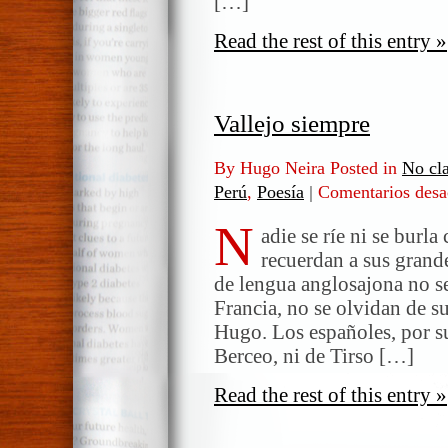
[…]
Read the rest of this entry »
Vallejo siempre
By Hugo Neira Posted in
No cla
Perú
,
Poesía
|
Comentarios desa
N
adie se ríe ni se burl
recuerdan a sus grande
de lengua anglosajona no s
Francia, no se olvidan de s
Hugo. Los españoles, por s
Berceo, ni de Tirso […]
Read the rest of this entry »