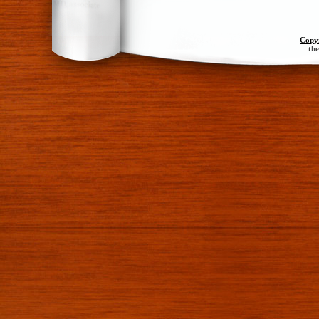
Copy
th