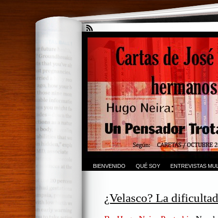
BIENVENIDO
QUÉ SOY
ENTREVISTAS MUL
¿Velasco? La dificultad