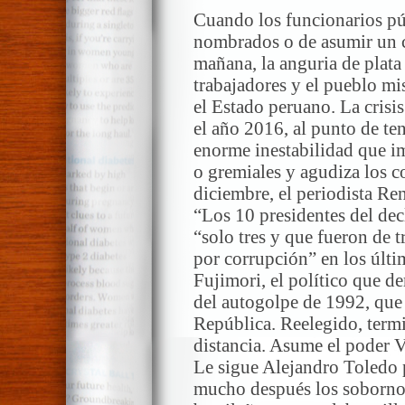
Cuando los funcionarios pú
nombrados o de asumir un ca
mañana, la anguria de plata f
trabajadores y el pueblo mi
el Estado peruano. La crisi
el año 2016, al punto de ten
enorme inestabilidad que i
o gremiales y agudiza los c
diciembre, el periodista R
“Los 10 presidentes del decl
“solo tres y que fueron de t
por corrupción” en los últi
Fujimori, el político que d
del autogolpe de 1992, que 
República. Reelegido, termi
distancia. Asume el poder 
Le sigue Alejandro Toledo p
mucho después los sobornos