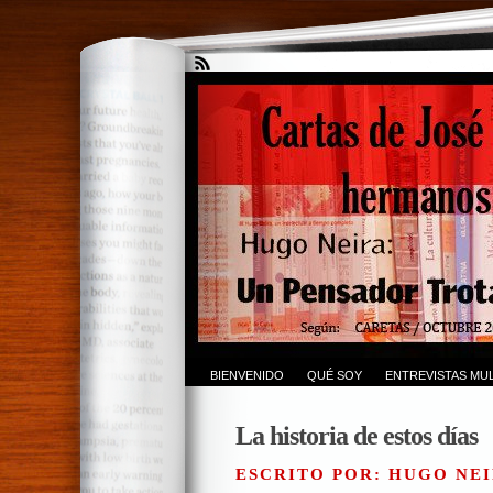
BIENVENIDO
QUÉ SOY
ENTREVISTAS MUL
La historia de estos días
ESCRITO POR: HUGO NEI