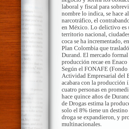
laboral y fiscal para sobrev
nombre lo indica, se hace al
narcotráfico, el contraband
en México. Lo delictivo es
territorio nacional, ciudad
coca se ha incrementado, en
Plan Colombia que trasladó 
Durand. El mercado formal 
producción recae en Enaco 
Según el FONAFE (Fondo N
Actividad Empresarial del Es
acabara con la producción il
cuatro personas en promedio
hace quince años de Durand
de Drogas estima la producc
solo el 8% tiene un destino 
droga se expandieron, y pro
multinacionales.