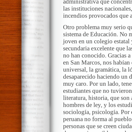
administrativa que concentr
las instituciones nacionales,
incendios provocados que ar
Otro problema muy serio qu
sistema de Educación. No me
joven en un colegio estata
secundaria excelente que la
no han conocido. Gracias a 
en San Marcos, nos habían 
universal, la gramática, la l
desaparecido haciendo un d
muy caro. Por un lado, ten
estudiantes que no tuvieron 
literatura, historia, que so
hombres de ley, y los estud
sociología, psicología. Por 
peruana no forma al pueblo.
personas que se creen ciud