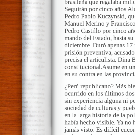
brasileña que regalaba mill
Seguirán por cinco años Al
Pedro Pablo Kuczynski, que
Manuel Merino y Francisco 
Pedro Castillo por cinco año
mando del Estado, hasta su 
diciembre. Duró apenas 17 
prisión preventiva, acusado
precisa el articulista. Dina
constitucional.Asume en un
en su contra en las provincia
¿Perú republicano? Más bie
ocurrido en los últimos do
sin experiencia alguna ni po
sociedad de culturas y pue
en la larga historia de la po
había hecho visible. Ya no h
jamás visto. Es difícil enc