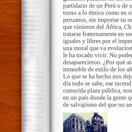
partidario de un Perú o de 
torno a lo étnico como en o
peruanos, sin importar su o
que vinieron del África, Ch
tratarse fraternamente en 
iguales y libres por el impe
una moral que va evolucion
le ha tocado vivir. No pode
desaparecieron. ¿Por qué ata
inmueble de estilo de los a
Lo que se ha hecho nos dej
día todo se sabe, ese incen
conocida plaza pública, nos
en un país donde la gente 
de salvajismo del que no ser