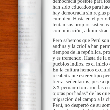
democracia posible para los
han sido educados para hace
hay democracia sin reglas p
cumplen. Hasta en el periodo
tenían sus propios sistemas
comunicación, administració
Pero sabemos que Perú son v
andina y la criolla han per
tiempos de la república, p
y es tremendo. Hasta de la 
pueblos indios, es el inicio
En la cultura hemos exclui
recalcitrante estereotipo pe
tierra, sedentarios, pese a q
XX peruano tomaron las ciu
ojotas porfiadas” de las qu
migración del campo a la ci
Perú, no despertó de su som