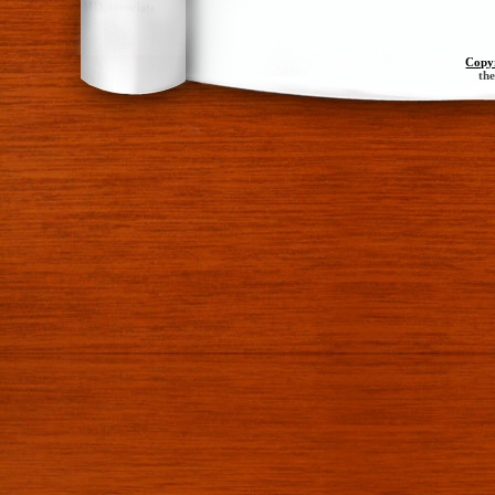
Copy
th