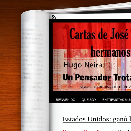
BIENVENIDO
QUÉ SOY
ENTREVISTAS MUL
Estados Unidos: ganó 