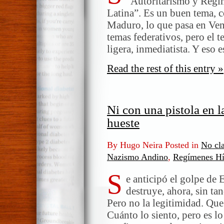
“Autoritarismo y Regí
Latina”. Es un buen tema, c
Maduro, lo que pasa en Ven
temas federativos, pero el t
ligera, inmediatista. Y eso 
Read the rest of this entry »
Ni con una pistola en l
hueste
By Hugo Neira Posted in
No cla
Nazismo Andino
,
Regímenes Hí
S
e anticipó el golpe de 
destruye, ahora, sin tan
Pero no la legitimidad. Que 
Cuánto lo siento, pero es lo