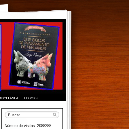
MISCELÁNEA
EBOOKS
Número de visitas: 2088288