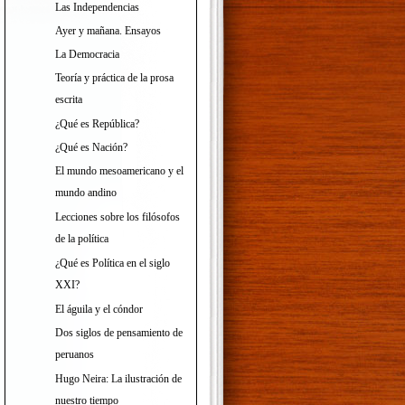
Las Independencias
Ayer y mañana. Ensayos
La Democracia
Teoría y práctica de la prosa
escrita
¿Qué es República?
¿Qué es Nación?
El mundo mesoamericano y el
mundo andino
Lecciones sobre los filósofos
de la política
¿Qué es Política en el siglo
XXI?
El águila y el cóndor
Dos siglos de pensamiento de
peruanos
Hugo Neira: La ilustración de
nuestro tiempo