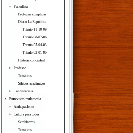
Periodista
Profecías cumplidas
Diario La República
Trienio 11-10-09
Trienio 08-07-06
Trienio 05-04-03
Trienio 02-01-00
Historia conceptual
Profesor
Temáticas
Sílabos académicos
Conferencista
Entrevistas multimedia
Anticipaciones
Cultura para todos
Semblanzas
Temáticas