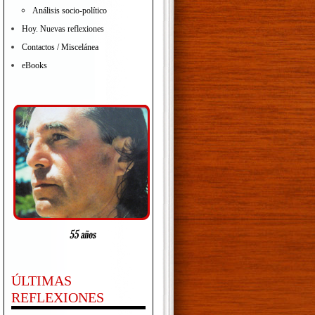
Análisis socio-político
Hoy. Nuevas reflexiones
Contactos / Miscelánea
eBooks
ÚLTIMAS
REFLEXIONES