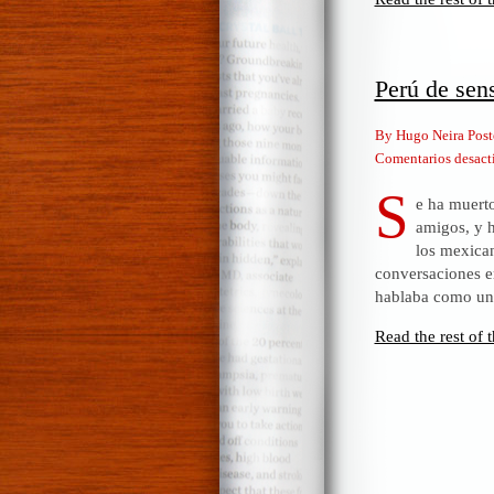
Perú de sens
By Hugo Neira Post
Comentarios desact
S
e ha muerto
amigos, y h
los mexica
conversaciones e
hablaba como un 
Read the rest of t