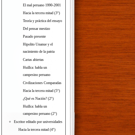
El mal peruano 1990-2001
Hacia la tercera mitad (3°)
Teoría y práctica del ensayo
Del pensar mestizo
Pasado presente
Hipolito Unanue y el
nacimiento de la patria
Cartas abiertas
Huillca: habla un
campesino peruano
Civilizaciones Comparadas
Hacia la tercera mitad (5°)
¿Qué es Nación? (2°)
Huillca: habla un
campesino peruano (2°)
Escritor editado por universidades
Hacia la tercera mitad (4°)