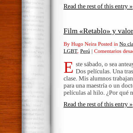
Read the rest of this entry »
Film «Retablo» y valo
By Hugo Neira Posted in
No cla
LGBT
,
Perú
|
Comentarios desa
E
ste sábado, o sea antea
Dos películas. Una tra
clase. Mis alumnos trabajan
para una maestría o un doct
películas al hilo. ¿Por qué
Read the rest of this entry »