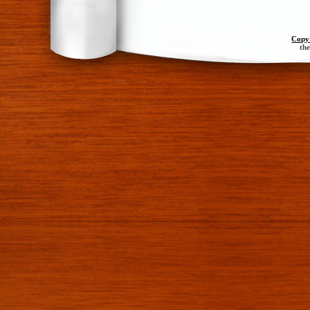
Copy
th