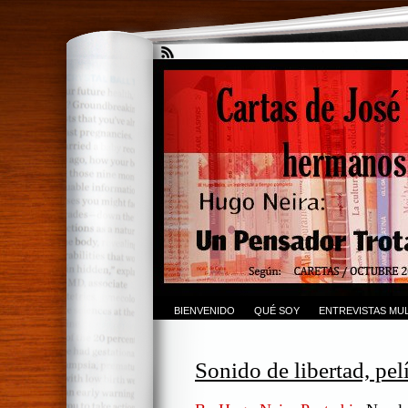
BIENVENIDO
QUÉ SOY
ENTREVISTAS MUL
Sonido de libertad, pel