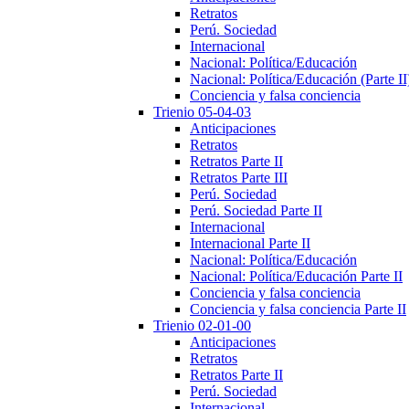
Retratos
Perú. Sociedad
Internacional
Nacional: Política/Educación
Nacional: Política/Educación (Parte II
Conciencia y falsa conciencia
Trienio 05-04-03
Anticipaciones
Retratos
Retratos Parte II
Retratos Parte III
Perú. Sociedad
Perú. Sociedad Parte II
Internacional
Internacional Parte II
Nacional: Política/Educación
Nacional: Política/Educación Parte II
Conciencia y falsa conciencia
Conciencia y falsa conciencia Parte II
Trienio 02-01-00
Anticipaciones
Retratos
Retratos Parte II
Perú. Sociedad
Internacional