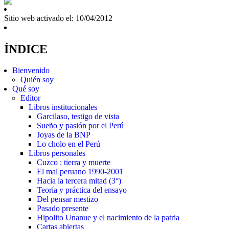
Sitio web activado el: 10/04/2012
ÍNDICE
Bienvenido
Quién soy
Qué soy
Editor
Libros institucionales
Garcilaso, testigo de vista
Sueño y pasión por el Perú
Joyas de la BNP
Lo cholo en el Perú
Libros personales
Cuzco : tierra y muerte
El mal peruano 1990-2001
Hacia la tercera mitad (3°)
Teoría y práctica del ensayo
Del pensar mestizo
Pasado presente
Hipolito Unanue y el nacimiento de la patria
Cartas abiertas