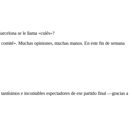
arcelona se le llama «culés»?
un comité». Muchas opiniones, muchas manos. En este fin de semana
antísimos e incontables espectadores de ese partido final —gracias a