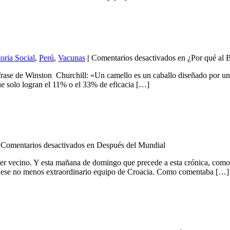
oria Social
,
Perú
,
Vacunas
|
Comentarios desactivados
en ¿Por qué al B
a frase de Winston Churchill: «Un camello es un caballo diseñado por 
que solo logran el 11% o el 33% de eficacia […]
Comentarios desactivados
en Después del Mundial
er vecino. Y esta mañana de domingo que precede a esta crónica, como t
 a ese no menos extraordinario equipo de Croacia. Como comentaba […]