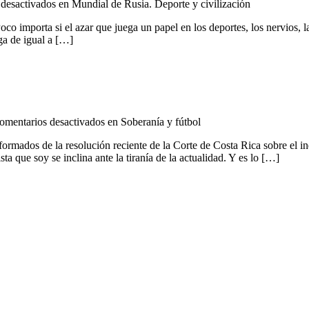
desactivados
en Mundial de Rusia. Deporte y civilización
co importa si el azar que juega un papel en los deportes, los nervios, l
ga de igual a […]
omentarios desactivados
en Soberanía y fútbol
ormados de la resolución reciente de la Corte de Costa Rica sobre el in
a que soy se inclina ante la tiranía de la actualidad. Y es lo […]