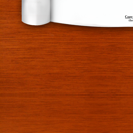
Copy
th