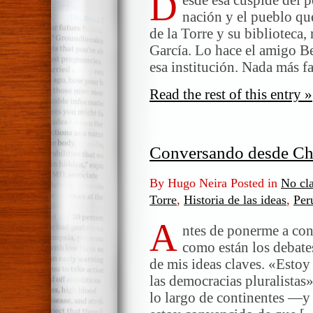
D
nación y el pueblo qu
de la Torre y su biblioteca,
García. Lo hace el amigo B
esa institución. Nada más f
Read the rest of this entry »
Conversando desde Ch
By Hugo Neira Posted in
No cla
Torre
,
Historia de las ideas
,
Per
A
ntes de ponerme a conv
como están los debate
de mis ideas claves. «Estoy
las democracias pluralistas
lo largo de continentes —y