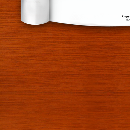
Copy
th