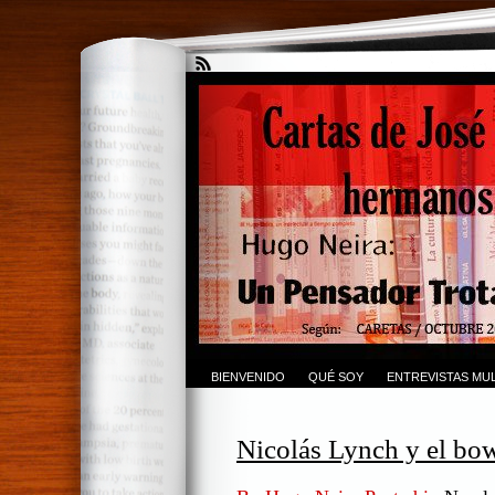
BIENVENIDO
QUÉ SOY
ENTREVISTAS MUL
Nicolás Lynch y el bow