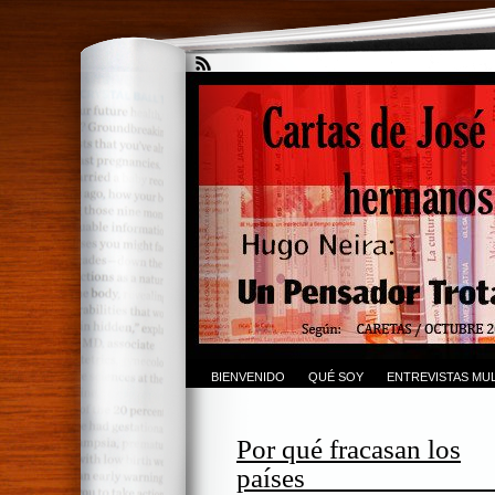
BIENVENIDO
QUÉ SOY
ENTREVISTAS MUL
Por qué fracasan los
pa