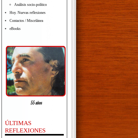
Análisis socio-político
Hoy. Nuevas reflexiones
Contactos / Miscelánea
eBooks
ÚLTIMAS
REFLEXIONES