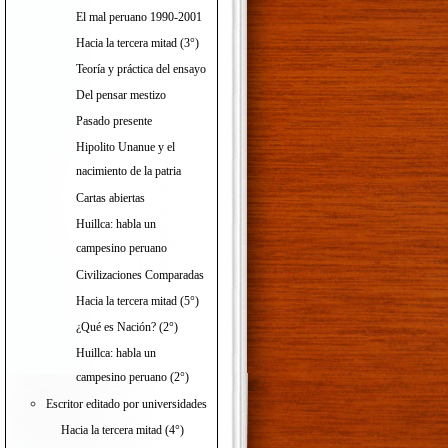
El mal peruano 1990-2001
Hacia la tercera mitad (3°)
Teoría y práctica del ensayo
Del pensar mestizo
Pasado presente
Hipolito Unanue y el
nacimiento de la patria
Cartas abiertas
Huillca: habla un
campesino peruano
Civilizaciones Comparadas
Hacia la tercera mitad (5°)
¿Qué es Nación? (2°)
Huillca: habla un
campesino peruano (2°)
Escritor editado por universidades
Hacia la tercera mitad (4°)