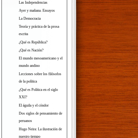
Las Independencias
Ayer y mañana. Ensayos
La Democracia
Teoría y práctica de la prosa
escrita
¿Qué es República?
¿Qué es Nación?
El mundo mesoamericano y el
mundo andino
Lecciones sobre los filósofos
de la política
¿Qué es Política en el siglo
XXI?
El águila y el cóndor
Dos siglos de pensamiento de
peruanos
Hugo Neira: La ilustración de
nuestro tiempo