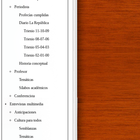
Periodista
Profecías cumplidas
Diario La República
Trienio 11-10-09
Trienio 08-07-06
Trienio 05-04-03
Trienio 02-01-00
Historia conceptual
Profesor
Temáticas
Sílabos académicos
Conferencista
Entrevistas multimedia
Anticipaciones
Cultura para todos
Semblanzas
Temáticas