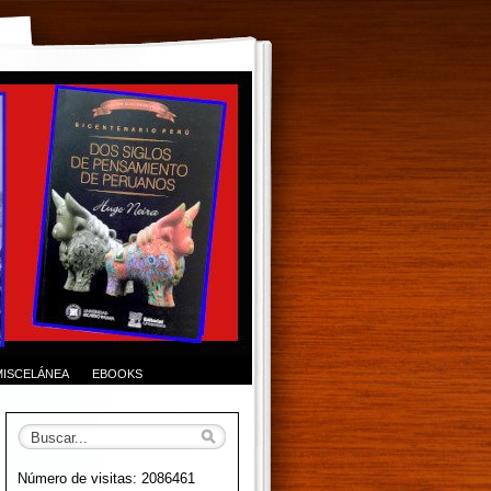
MISCELÁNEA
EBOOKS
Número de visitas: 2086461