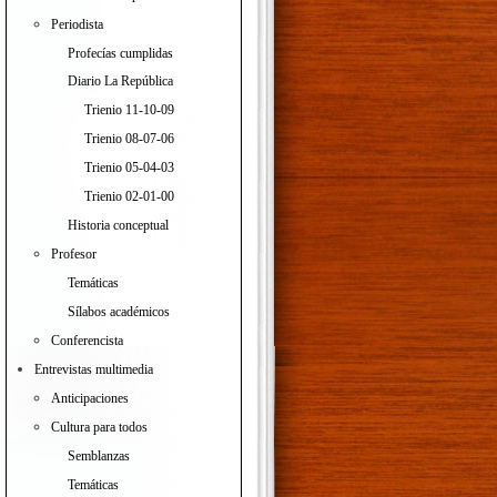
Periodista
Profecías cumplidas
Diario La República
Trienio 11-10-09
Trienio 08-07-06
Trienio 05-04-03
Trienio 02-01-00
Historia conceptual
Profesor
Temáticas
Sílabos académicos
Conferencista
Entrevistas multimedia
Anticipaciones
Cultura para todos
Semblanzas
Temáticas