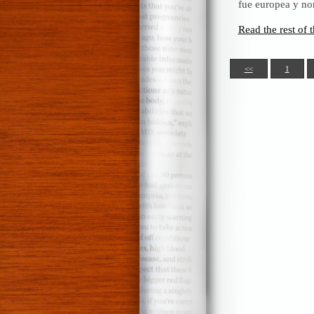
fue europea y no
colecti
sociale
Read the rest of t
desobe
<<
1