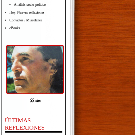
Análisis socio-político
Hoy. Nuevas reflexiones
Contactos / Miscelánea
eBooks
ÚLTIMAS
REFLEXIONES