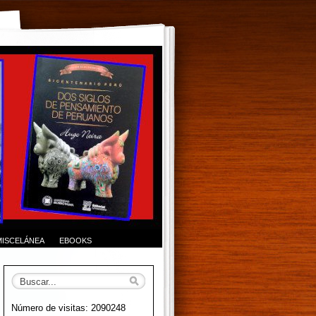
MISCELÁNEA
EBOOKS
Número de visitas: 2090248