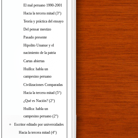
El mal peruano 1990-2001
Hacia la tercera mitad (3°)
Teoría y práctica del ensayo
Del pensar mestizo
Pasado presente
Hipolito Unanue y el
nacimiento de la patria
Cartas abiertas
Huillca: habla un
campesino peruano
Civilizaciones Comparadas
Hacia la tercera mitad (5°)
¿Qué es Nación? (2°)
Huillca: habla un
campesino peruano (2°)
Escritor editado por universidades
Hacia la tercera mitad (4°)