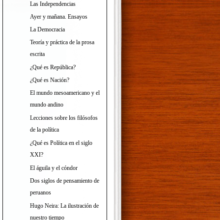
Las Independencias
Ayer y mañana. Ensayos
La Democracia
Teoría y práctica de la prosa
escrita
¿Qué es República?
¿Qué es Nación?
El mundo mesoamericano y el
mundo andino
Lecciones sobre los filósofos
de la política
¿Qué es Política en el siglo
XXI?
El águila y el cóndor
Dos siglos de pensamiento de
peruanos
Hugo Neira: La ilustración de
nuestro tiempo