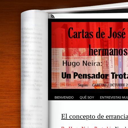
BIENVENIDO
QUÉ SOY
ENTREVISTAS MUL
El concepto de errancia 