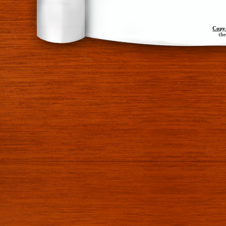
Copy
th