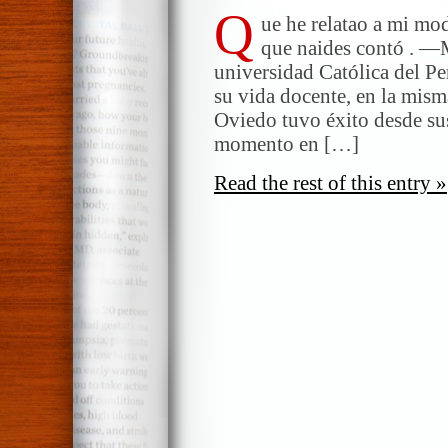
Q
ue he relatao a mi mo
que naides contó . —M
universidad Católica del P
su vida docente, en la misma
Oviedo tuvo éxito desde su
momento en […]
Read the rest of this entry »