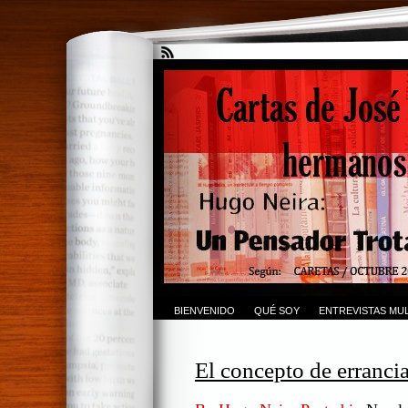
BIENVENIDO
QUÉ SOY
ENTREVISTAS MUL
El concepto de errancia 