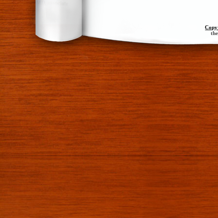
Copy
th