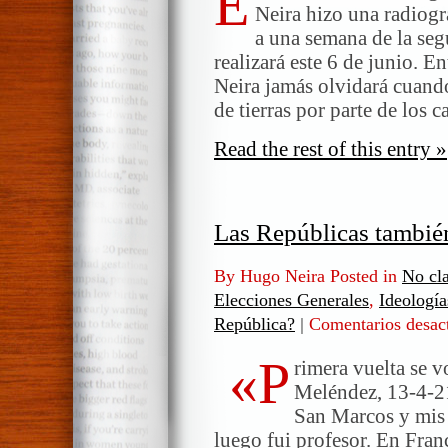
E
Neira hizo una radiogr
a una semana de la seg
realizará este 6 de junio. 
Neira jamás olvidará cuand
de tierras por parte de los
Read the rest of this entry »
Las Repúblicas tambié
By Hugo Neira Posted in
No cla
Elecciones Generales
,
Ideología
República?
|
Comentarios desac
«P
rimera vuelta se v
Meléndez, 13-4-21
San Marcos y mis 
luego fui profesor. En Franc