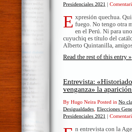
Presidenciales 2021
|
Comentari
E
xpresión quechua. Quier
fuego. No tengo otra m
en el Perú. Ni para uno
cuyuchiq es título del cat
Alberto Quintanilla, amigo
Read the rest of this entry »
Entrevista: «Historiad
venganza» la aparición
By Hugo Neira Posted in
No cla
Desigualdades
,
Elecciones Gene
Presidenciales 2021
|
Comentari
n entrevista con la Ag