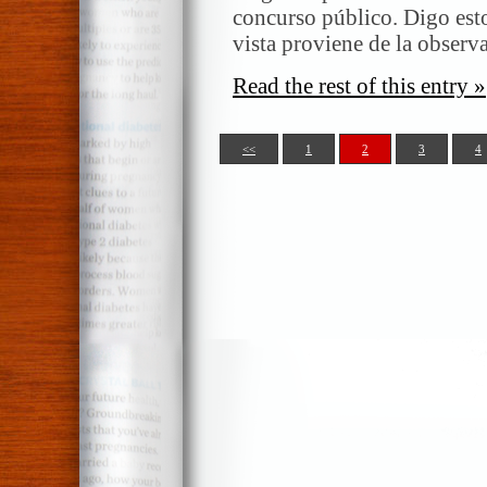
concurso público. Digo est
vista proviene de la observ
Read the rest of this entry »
<<
1
2
3
4