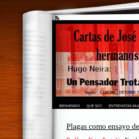
BIENVENIDO
QUÉ SOY
ENTREVISTAS MUL
Plagas como ensayo de