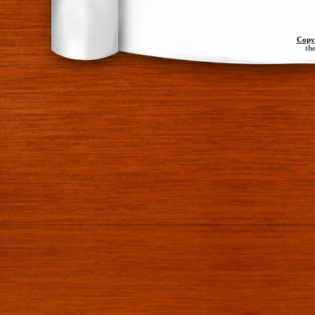
Copy
th