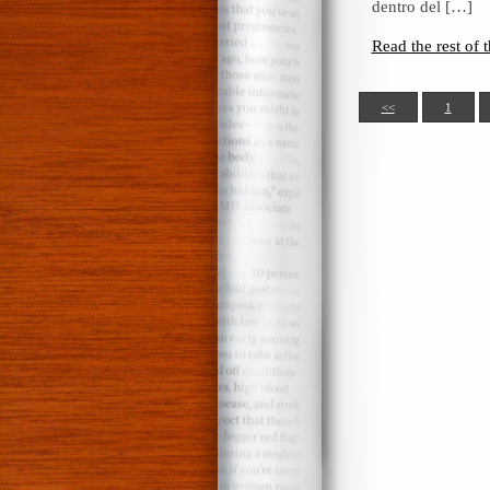
dentro del […]
Read the rest of t
<<
1