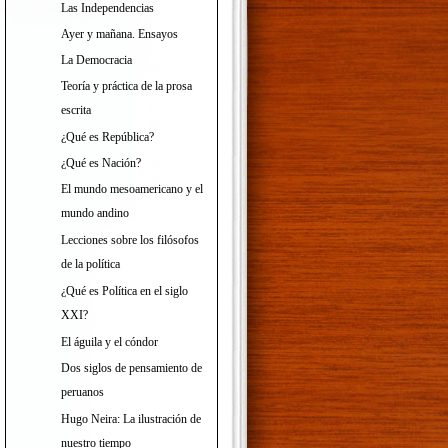
Las Independencias
Ayer y mañana. Ensayos
La Democracia
Teoría y práctica de la prosa
escrita
¿Qué es República?
¿Qué es Nación?
El mundo mesoamericano y el
mundo andino
Lecciones sobre los filósofos
de la política
¿Qué es Política en el siglo
XXI?
El águila y el cóndor
Dos siglos de pensamiento de
peruanos
Hugo Neira: La ilustración de
nuestro tiempo