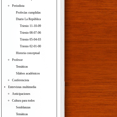
Periodista
Profecías cumplidas
Diario La República
Trienio 11-10-09
Trienio 08-07-06
Trienio 05-04-03
Trienio 02-01-00
Historia conceptual
Profesor
Temáticas
Sílabos académicos
Conferencista
Entrevistas multimedia
Anticipaciones
Cultura para todos
Semblanzas
Temáticas