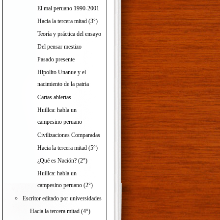
El mal peruano 1990-2001
Hacia la tercera mitad (3°)
Teoría y práctica del ensayo
Del pensar mestizo
Pasado presente
Hipolito Unanue y el
nacimiento de la patria
Cartas abiertas
Huillca: habla un
campesino peruano
Civilizaciones Comparadas
Hacia la tercera mitad (5°)
¿Qué es Nación? (2°)
Huillca: habla un
campesino peruano (2°)
Escritor editado por universidades
Hacia la tercera mitad (4°)