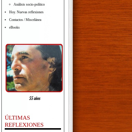
Análisis socio-político
Hoy. Nuevas reflexiones
Contactos / Miscelánea
eBooks
ÚLTIMAS
REFLEXIONES