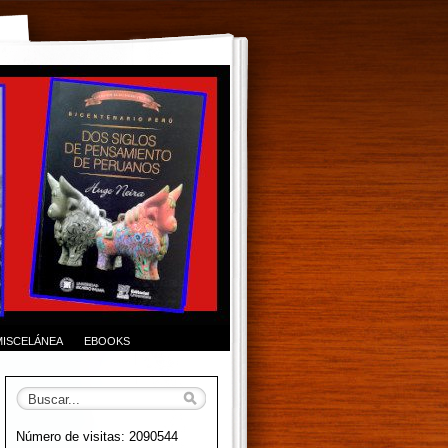
MISCELÁNEA
EBOOKS
Número de visitas: 2090544