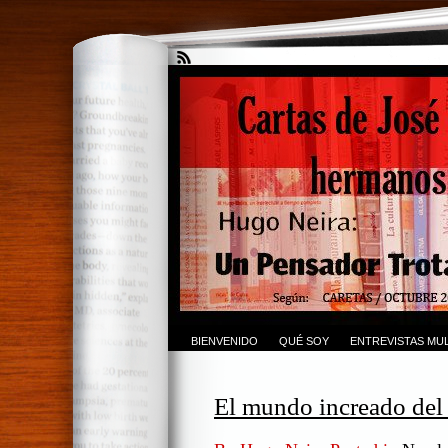
BIENVENIDO
QUÉ SOY
ENTREVISTAS MUL
El mundo increado del