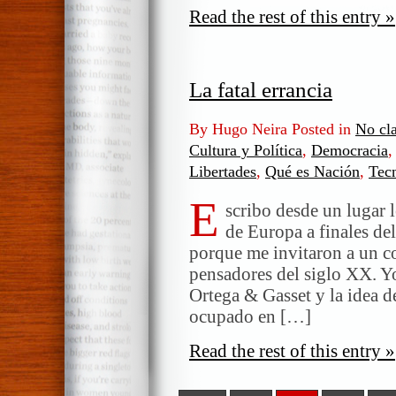
Read the rest of this entry »
La fatal errancia
By Hugo Neira Posted in
No cla
Cultura y Política
,
Democracia
Libertades
,
Qué es Nación
,
Tec
E
scribo desde un lugar 
de Europa a finales del
porque me invitaron a un c
pensadores del siglo XX. Yo
Ortega & Gasset y la idea d
ocupado en […]
Read the rest of this entry »